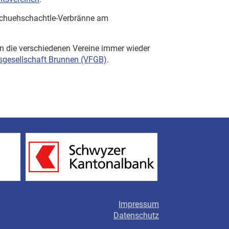
Schuehschachtle-Verbränne am
en die verschiedenen Vereine immer wieder
sgesellschaft Brunnen (VFGB)
.
Impressum
Datenschutz