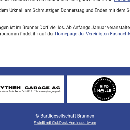
it dem Urknall am Schmutzigen Donnerstag und Enden mit dem 
gen ist im Brunner Dorf viel los. Ab Anfangs Januar veranstalt
Programm findet ihr auf der
Homepage der Vereinigten Fasnacht
© Bartligesellschaft Brunnen
Erstellt mit ClubDesk Vereinssoftware