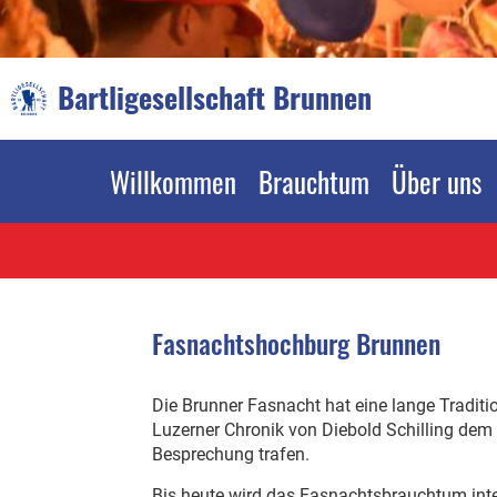
Bartligesellschaft Brunnen
Willkommen
Brauchtum
Über uns
Fasnachtshochburg Brunnen
Die Brunner Fasnacht hat eine lange Traditio
Luzerner Chronik von Diebold Schilling dem
Besprechung trafen.
Bis heute wird das Fasnachtsbrauchtum inte