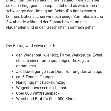
Brauchtum der fasnächtlichen Tradition, wie auch dem
sozialen Engagement verpflichtet und es wird immer
schwieriger den Umzug am SchmuDo finanzieren zu
können. Daher suchen wir noch einige Sammler, welche
3-4 Abende während der Fasnachtszeit an den
Haushalten und in den Geschäften sammeln gehen.
Der Betrag wird verwendet für:
den Wagenbau wie Holz, Farbe, Werkzeuge, Zvieri
etc. um einen farbenprächtigen Umzug zu
garantieren
alle Bewilligungen zur Durchführung des Umzugs
ca. 6 Tonnen Orangen
Harligingg mit Fackelumzug
Wagenbaueressen im Herbst
Über 600 Wittfrauenpäckli
Wurst und Brot für über 500 Kinder