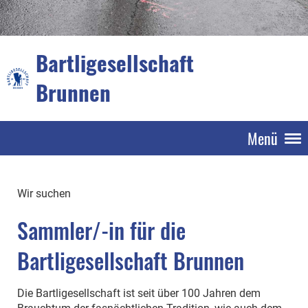
Bartligesellschaft
Brunnen
Menü
Wir suchen
Sammler/-in für die
Bartligesellschaft Brunnen
Die Bartligesellschaft ist seit über 100 Jahren dem