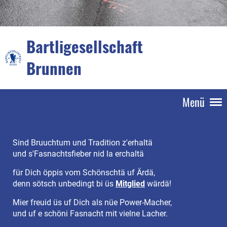
Bartligesellschaft
Brunnen
Menü
Sind Bruuchtum und Tradition z'erhaltä
und s'Fasnachtsfieber nid la erchaltä
für Dich öppis vom Schönschtä uf Ärdä,
denn sötsch unbedingt bi üs
Mitglied
wärdä!
Mier freuid üs uf Dich als nüe Power-Macher,
und uf e schöni Fasnacht mit vielne Lacher.